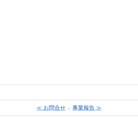
≪ お問合せ
事業報告 ≫
｜