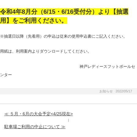
令和4年8月分（6/15・6/16受付分）より【抽選
用】をご利用ください。
※抽選日以降（先着用）の申込は従来の使用申込書にご記入ください。
用紙は、利用案内よりダウンロードしてください。
神戸レディースフットボールセ
ンター
お知らせ 2022/05/17
≪ ５月・6月の大会予定<4/25現在>
｜
駐車場ご利用の中止について ≫