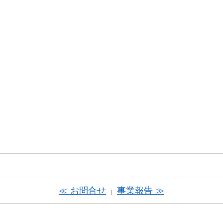
≪ お問合せ
事業報告 ≫
｜