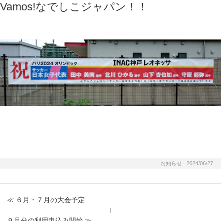
Vamos!なでしこジャパン！！
お知らせ 2024/06/27
≪ ６月・７月の大会予定
｜
９月分の利用申込み開始 ≫