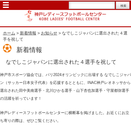
ホーム
>
新着情報
>
お知らせ
> なでしこジャパンに選出された４選
手を祝して
新着情報
なでしこジャパンに選出された４選手を祝して
神戸市スポーツ協会では、パリ2024オリンピックに出場する なでしこジャパ
ン（サッカー日本女子代表）を応援するとともに、INAC神戸レオネッサから
選出された田中美南選手・北川ひかる選手・山下杏也加選手・守屋都弥選手
の活躍を祈っています！
神戸レディースフットボールセンターに横断幕を掲げました。お近くにお立
ち寄りの際は、ぜひご覧ください。