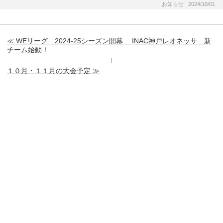
お知らせ 2024/10/01
≪ WEリーグ 2024-25シーズン開幕 INAC神戸レオネッサ 新
チーム始動！
｜
１０月・１１月の大会予定 ≫