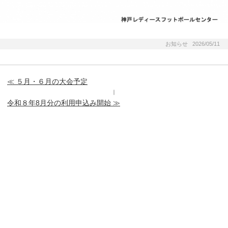
お知らせ 2026/05/11
≪ ５月・６月の大会予定
｜
令和８年8月分の利用申込み開始 ≫