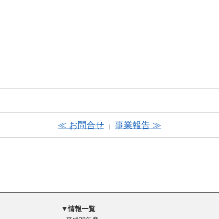
≪ お問合せ
事業報告 ≫
｜
▼情報一覧