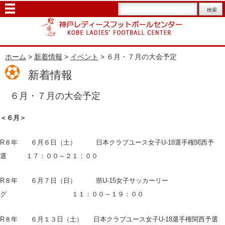
ホーム
>
新着情報
>
イベント
> ６月・７月の大会予定
新着情報
６月・７月の大会予定
＜６月＞
R８年 ６月６日（土） 日本クラブユース女子U-18選手権関西予
選 １７：００～２１：００
R８年 ６月７日（日） 県U-15女子サッカーリー
グ １１：００～１９：００
R８年 ６月１３日（土） 日本クラブユース女子U-18選手権関西予選