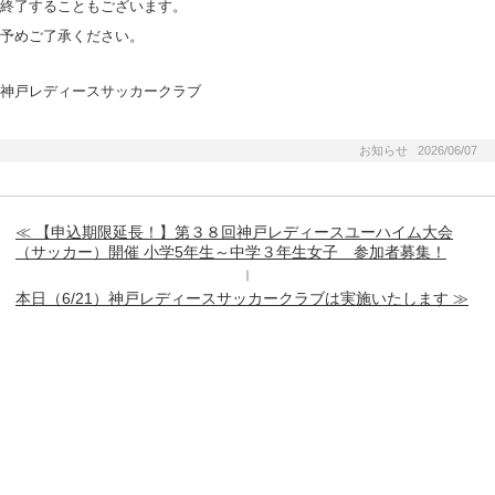
終了することもございます。
予めご了承ください。
神戸レディースサッカークラブ
お知らせ 2026/06/07
≪ 【申込期限延長！】第３８回神戸レディースユーハイム大会
（サッカー）開催 小学5年生～中学３年生女子 参加者募集！
｜
本日（6/21）神戸レディースサッカークラブは実施いたします ≫