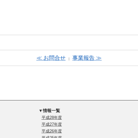
≪ お問合せ
事業報告 ≫
｜
▼情報一覧
平成28年度
平成27年度
平成26年度
平成25年度