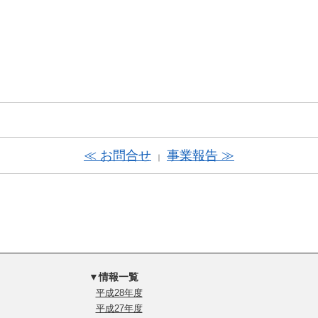
≪ お問合せ
事業報告 ≫
｜
▼情報一覧
平成28年度
平成27年度