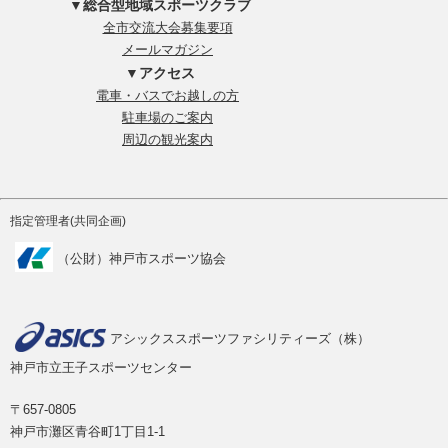
▼総合型地域スポーツクラブ
全市交流大会募集要項
メールマガジン
▼アクセス
電車・バスでお越しの方
駐車場のご案内
周辺の観光案内
指定管理者(共同企画)
（公財）神戸市スポーツ協会
アシックススポーツファシリティーズ（株）
神戸市立王子スポーツセンター
〒657-0805
神戸市灘区青谷町1丁目1-1