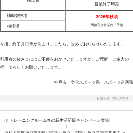
営業終了時期
補助競技場
2026年秋頃
閉鎖及び営業終了
予定
相撲場
今後、終了月日等が決まりましたら、改めてお知らせいたします。
利用者の皆さまにはご不便をおかけいたしますが、ご理解・ご協力の
程、よろしくお願いいたします。
神戸市 文化スポーツ局 スポーツ企画課
お知らせ 2026/03/21
≪ トレーニングルーム春の新生活応援キャンペーン実施!!
｜
令和８年度神戸市少年団柔道クラブ、剣道クラブ参加者募集中 ≫