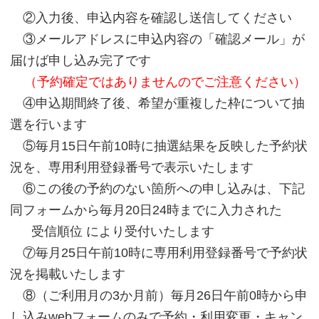
②入力後、申込内容を確認し送信してください
③メールアドレスに申込内容の「確認メール」が
届けば申し込み完了です
（予約確定ではありませんのでご注意ください）
④申込期間終了後、希望が重複した枠について抽
選を行います
⑤毎月15日午前10時に抽選結果を反映した予約状
況を、専用利用登録番号で表示いたします
⑥この後の予約のない箇所への申し込みは、下記
同フォームから毎月20日24時までに入力された
受信順位 により受付いたします
⑦毎月25日午前10時に専用利用登録番号
で
予約状
況を掲載いたします
⑧（ご利用月の3か月前）毎月26日午前0時から申
し込みwebフォームのみで予約・利用変更・キャン