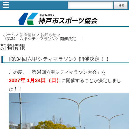
ホーム
>
新着情報
>
お知らせ
>
《第34回六甲シティマラソン》開催決定！！
新着情報
《第34回六甲シティマラソン》開催決定！！
この度、「第34回六甲シティマラソン大会」を
2027
年 1月24日（日）
に開催することが決定しまし
た！！