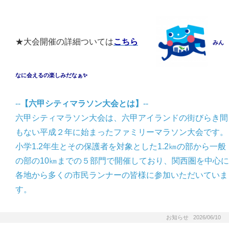
★大会開催の詳細ついては
こちら
みん
なに会えるの楽しみだなぁ✨
--
【六甲シティマラソン大会とは】
--
六甲シティマラソン大会は、六甲アイランドの街びらき間
もない平成２年に始まったファミリーマラソン大会です。
小学1.2年生とその保護者を対象とした1.2㎞の部から一般
の部の10㎞までの５部門で開催しており、関西圏を中心に
各地から多くの市民ランナーの皆様に参加いただいていま
す。
お知らせ 2026/06/10