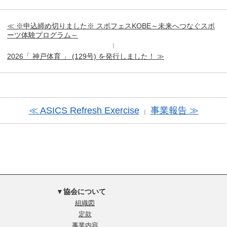
≪ ※申込締め切りました※ スポフェスKOBE～未来へつなぐスポ
ーツ体験プログラム～
｜
2026「 神戸体育 」 (129号) を発行しました！ ≫
≪ ASICS Refresh Exercise
事業報告 ≫
｜
▼協会について
組織図
定款
事業内容