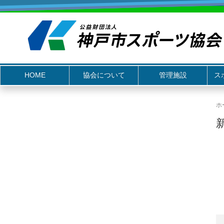
HOME
協会について
管理施設
ス
ホ