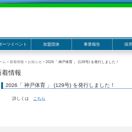
ポーツイベント
加盟団体
事業報告
採
ーム
>
新着情報
>
お知らせ
>
2026「 神戸体育 」 (129号) を発行しました！
新着情報
2026「 神戸体育 」 (129号) を発行しました！
詳しくは
こちら