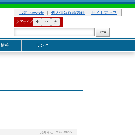
お問い合わせ
｜
個人情報保護方針
｜
サイトマップ
文字サイズ
小
中
大
用情報
リンク
お知らせ 2026/06/22