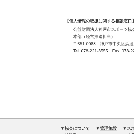
【個人情報の取扱に関する相談窓口
公益財団法人神戸市スポーツ協
本部（経営推進担当）
〒651-0083 神戸市中央区浜辺通
Tel. 078-221-3555 Fax. 078-2
▼協会について
▼
管理施設
▼ス