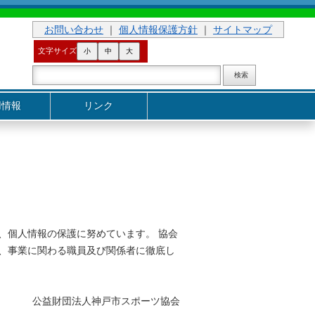
お問い合わせ
｜
個人情報保護方針
｜
サイトマップ
文字サイズ
小
中
大
用情報
リンク
、個人情報の保護に努めています。 協会
、事業に関わる職員及び関係者に徹底し
公益財団法人神戸市スポーツ協会