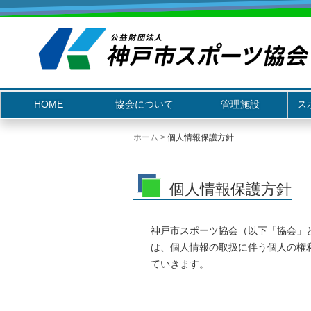
HOME
協会について
管理施設
ス
ホーム
>
個人情報保護方針
個人情報保護方針
神戸市スポーツ協会（以下「協会」
は、個人情報の取扱に伴う個人の権
ていきます。