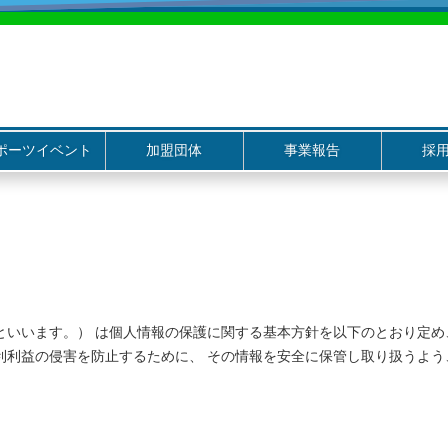
ポーツイベント
加盟団体
事業報告
採
といいます。） は個人情報の保護に関する基本方針を以下のとおり定め
利利益の侵害を防止するために、 その情報を安全に保管し取り扱うよう