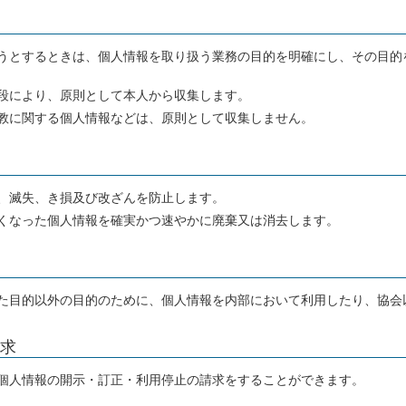
うとするときは、個人情報を取り扱う業務の目的を明確にし、その目的
段により、原則として本人から収集します。
教に関する個人情報などは、原則として収集しません。
、滅失、き損及び改ざんを防止します。
くなった個人情報を確実かつ速やかに廃棄又は消去します。
た目的以外の目的のために、個人情報を内部において利用したり、協会
求
個人情報の開示・訂正・利用停止の請求をすることができます。