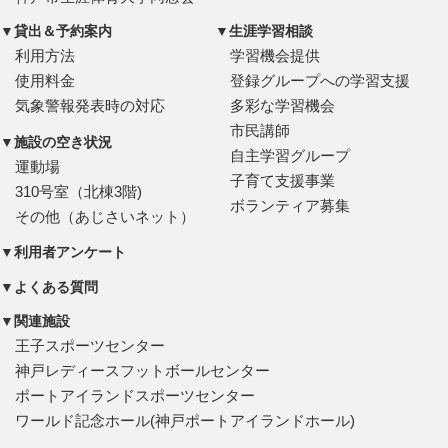
▼貸出＆予約案内
▼生涯学習相談
利用方法
学習機会提供
使用料金
登録グループへの学習支援
気象警報発表時の対応
多彩な学習機会
市民講師
▼施設の空き状況
自主学習グループ
運動場
子育て支援事業
310号室（北棟3階)
ボランティア募集
その他（あじさいネット）
▼利用者アンケート
▼よくある質問
▼関連施設
王子スポーツセンター
神戸レディースフットボールセンター
ポートアイランドスポーツセンター
ワールド記念ホール(神戸ポートアイランドホール)