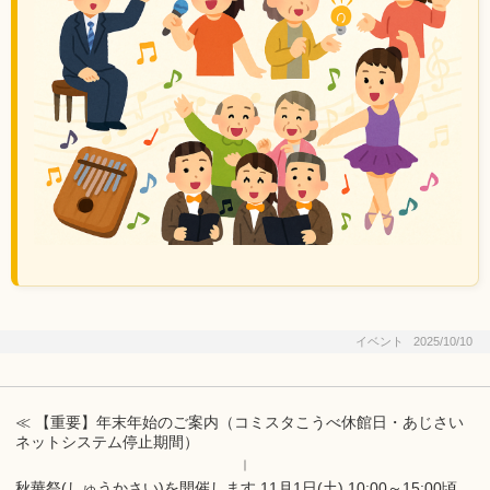
イベント 2025/10/10
≪ 【重要】年末年始のご案内（コミスタこうべ休館日・あじさい
ネットシステム停止期間）
｜
秋華祭(しゅうかさい)を開催します 11月1日(土) 10:00～15:00頃