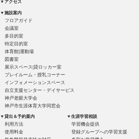
▼アクセス
▼施設案内
フロアガイド
会議室
多目的室
特定目的室
体育館|運動場
図書室
展示スペース
貸ロッカー室
|
プレイルーム・授乳コーナー
インフォメーションスペース
自立支援センター・デイサービス
神戸老眼大学会
神戸市生涯体育大学同窓会
▼貸出＆予約案内
▼生涯学習相談
利用方法
学習機会提供
使用料金
登録グループへの学習支援