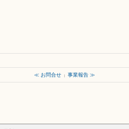
≪ お問合せ
事業報告 ≫
｜