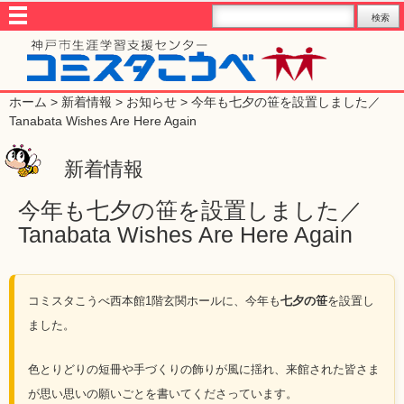
ホーム
>
新着情報
>
お知らせ
> 今年も七夕の笹を設置しました／
Tanabata Wishes Are Here Again
新着情報
今年も七夕の笹を設置しました／
Tanabata Wishes Are Here Again
コミスタこうべ西本館1階玄関ホールに、今年も
七夕の笹
を設置し
ました。
色とりどりの短冊や手づくりの飾りが風に揺れ、来館された皆さま
が思い思いの願いごとを書いてくださっています。