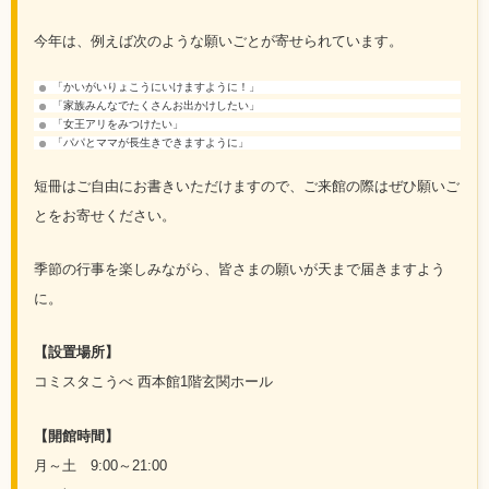
今年は、例えば次のような願いごとが寄せられています。
「かいがいりょこうにいけますように！」
「家族みんなでたくさんお出かけしたい」
「女王アリをみつけたい」
「パパとママが長生きできますように」
短冊はご自由にお書きいただけますので、ご来館の際はぜひ願いご
とをお寄せください。
季節の行事を楽しみながら、皆さまの願いが天まで届きますよう
に。
【設置場所】
コミスタこうべ 西本館1階玄関ホール
【開館時間】
月～土 9:00～21:00