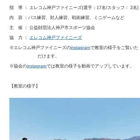
指 導 ： エレコム神戸ファイニーズ(選手：17名/スタッフ： 2名)
内 容 ：パス練習、対人練習、戦術練習、ミニゲームなど
主 催 ： 公益財団法人神戸市スポーツ協会
協 力 ：
エレコム神戸ファイニーズ
※エレコム神戸ファイニーズの
instagram
で教室の様子をご覧いた
だけます。
※協会の
instagram
では教室の様子を動画でアップしています。
【教室の様子】