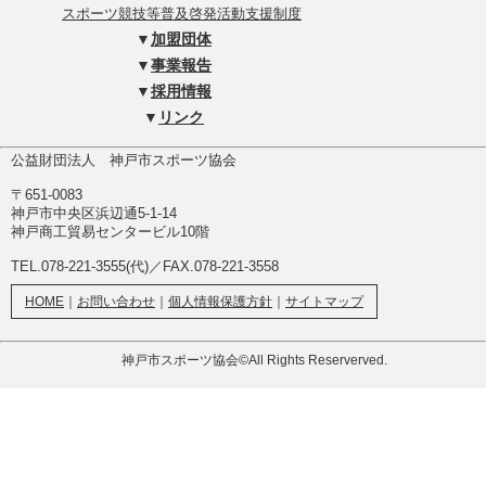
スポーツ競技等普及啓発活動支援制度
▼
加盟団体
▼
事業報告
▼
採用情報
▼
リンク
公益財団法人 神戸市スポーツ協会
〒651-0083
神戸市中央区浜辺通5-1-14
神戸商工貿易センタービル10階
TEL.078-221-3555(代)／FAX.078-221-3558
HOME
｜
お問い合わせ
｜
個人情報保護方針
｜
サイトマップ
神戸市スポーツ協会©All Rights Reserverved.