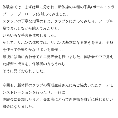
体験会では、まずは班に分かれ、新体操の４種の手具(ボール・クラ
ブ・フープ・ロープ)を触ってみました。
スタッフの丁寧な指導のもと、クラブをにぎってみたり、フープを
足でまわしながら跳んでみたりと、
いろいろな手具を体験しました。
そして、リボンの体験では、リボンの基本になる動きを覚え、全身
を使って色鮮やかなリボンを操作し、
最後には曲に合わせてミニ発表会を行いました。体験会の中で覚え
た練習の成果を、保護者の方もうれし
そうに見ておられました。
今回も、新体操のクラブの育成生徒さんにもご協力いただき、デモ
ンストレーションを行ったり、一緒に
体験会に参加したりと、参加者にとって新体操を身近に感じるいい
機会になりました。