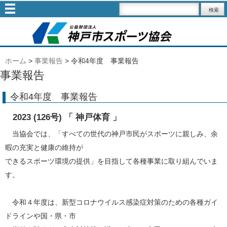
ホーム
>
事業報告
>
令和4年度 事業報告
事業報告
令和4年度 事業報告
2023 (126号) 「 神戸体育 」
当協会では、「すべての世代の神戸市民がスポーツに親しみ、余
暇の充実と健康の維持が
できるスポーツ環境の提供」を目指して各種事業に取り組んでいま
す。
令和４年度は、新型コロナウイルス感染症対策のための各種ガイ
ドラインや国・県・市