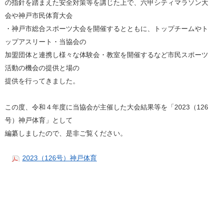
の指針を踏まえた安全対策等を講じた上で、六甲シティマラソン大
会や神戸市民体育大会
・神戸市総合スポーツ大会を開催するとともに、トップチームやト
ップアスリート・当協会の
加盟団体と連携し様々な体験会・教室を開催するなど市民スポーツ
活動の機会の提供と場の
提供を行ってきました。
この度、令和４年度に当協会が主催した大会結果等を「2023（126
号）神戸体育」として
編纂しましたので、是非ご覧ください。
2023（126号）神戸体育