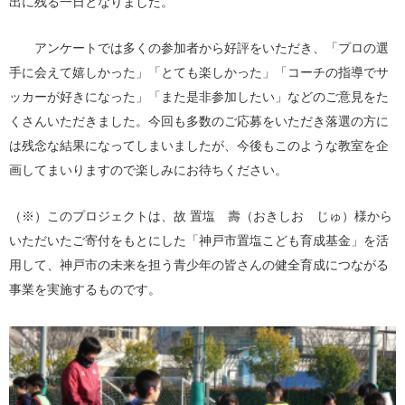
出に残る一日となりました。
アンケートでは多くの参加者から好評をいただき、「プロの選
手に会えて嬉しかった」「とても楽しかった」「コーチの指導でサ
ッカーが好きになった」「また是非参加したい」などのご意見をた
くさんいただきました。今回も多数のご応募をいただき落選の方に
は残念な結果になってしまいましたが、今後もこのような教室を企
画してまいりますので楽しみにお待ちください。
（※）このプロジェクトは、故 置塩 壽（おきしお じゅ）様から
いただいたご寄付をもとにした「神戸市置塩こども育成基金」を活
用して、神戸市の未来を担う青少年の皆さんの健全育成につながる
事業を実施するものです。