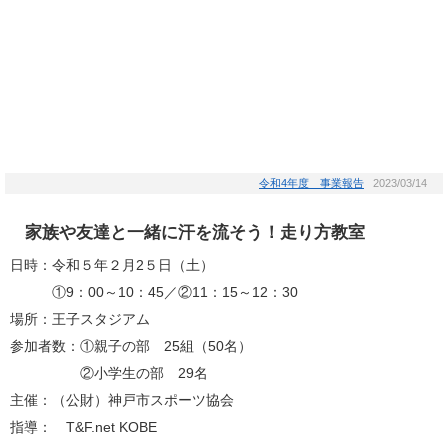
令和4年度 事業報告
2023/03/14
家族や友達と一緒に汗を流そう！走り方教室
日時：令和５年２月2５日（土）
①9：00～10：45／②11：15～12：30
場所：王子スタジアム
参加者数：①親子の部 25組（50名）
②小学生の部 29名
主催：（公財）神戸市スポーツ協会
指導： T&F.net KOBE