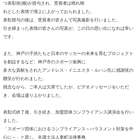
つ表彰状(楯)が授与され、受賞者は晴れ晴
れとした表情で壇上に上がっておられました。
表彰授与の後は、受賞者の皆さんで写真撮影を行いました。
引き締まった表情の皆さんの写真が、この日の思い出になれば幸い
です。
また、神戸の子供たちと日本のサッカーの未来を育むプロジェクト
を創設するなど、神戸市のスポーツ振興に
多大な貢献をされたアンドレス・イニエスタ・ルハン氏に感謝状の
贈呈が行われました。
残念ながら、ご本人は欠席でしたが、ビデオメッセージをいただ
き、会場は盛り上がりました。
表彰式終了後、引き続き、加盟団体コンプライアンス講演会を行い
ました。
「スポーツ団体におけるコンプライアンス～ハラスメント対策を中
心に～」と題し、弁護士法人東町法律事務