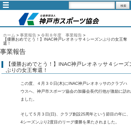
ホーム
>
事業報告
>
令和８年度 事業報告
>
【優勝おめでとう！】INAC神戸レオネッサ４シーズンぶりの女王奪
還！
事業報告
【優勝おめでとう！】INAC神戸レオネッサ４シーズ
ぶりの女王奪還！
この度、４月３０日(木)にINAC神戸レオネッサのクラブハ
ウスへ、神戸市スポーツ協会の加藤会長代行他が激励に訪れ
ました。
そして５月３日(日)、クラブ創設25周年という節目の年に、
4シーズンぶり2度目のリーグ優勝を果たされました。