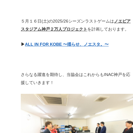
５月１６日(土)の2025/26シーズンラストゲームは
ノエビア
スタジアム神戸２万人プロジェクト
を計画しております。
▶
ALL IN FOR KOBE 〜揺らせ、ノエスタ。〜
さらなる躍進を期待し、当協会はこれからもINAC神戸を応
援していきます！