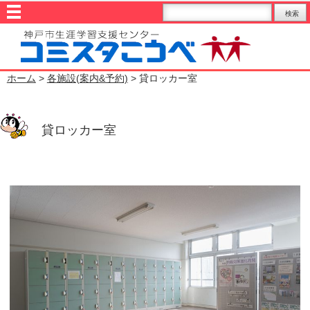
ホーム
>
各施設(案内&予約)
> 貸ロッカー室
貸ロッカー室