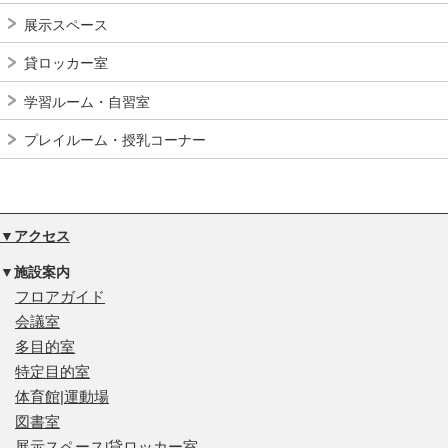
展示スペース
貸ロッカー室
学習ルーム・自習室
プレイルーム・授乳コーナー
▼アクセス
▼施設案内
フロアガイド
会議室
多目的室
特定目的室
体育館|運動場
図書室
展示スペース
貸ロッカー室