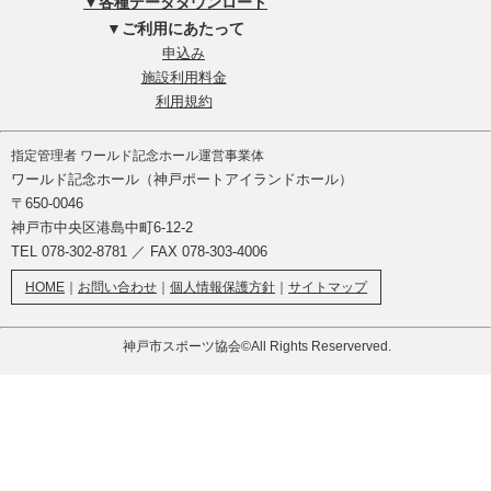
▼各種データダウンロード
▼ご利用にあたって
申込み
施設利用料金
利用規約
指定管理者 ワールド記念ホール運営事業体
ワールド記念ホール（神戸ポートアイランドホール）
〒650-0046
神戸市中央区港島中町6-12-2
TEL 078-302-8781 ／ FAX 078-303-4006
HOME
｜
お問い合わせ
｜
個人情報保護方針
｜
サイトマップ
神戸市スポーツ協会©All Rights Reserverved.